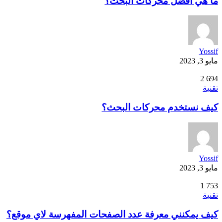
ما هي افضل محركات البحث؟
Yossif
مايو 3, 2023
2
694
تقنية
كيف نستخدم محركات البحث؟
Yossif
مايو 3, 2023
1
753
تقنية
كيف يمكنني معرفة عدد الصفحات المفهرسة لاي موقع؟