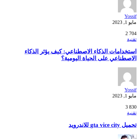
Yossif
مايو 1, 2023
2
704
تقنية
استخدامات الذكاء الاصطناعي: كيف يؤثر الذكاء
الاصطناعي على الحياة اليومية؟
Yossif
مايو 1, 2023
3
830
تقنية
تحميل gta vice city للاندرويد