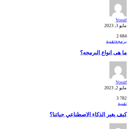
Yossif
مايو 3, 2023
2
684
برمجة
تقنية
ما هى انواع البرمجه؟
Yossif
مايو 2, 2023
3
782
تقنية
كيف يغير الذكاء الاصطناعي حياتنا؟