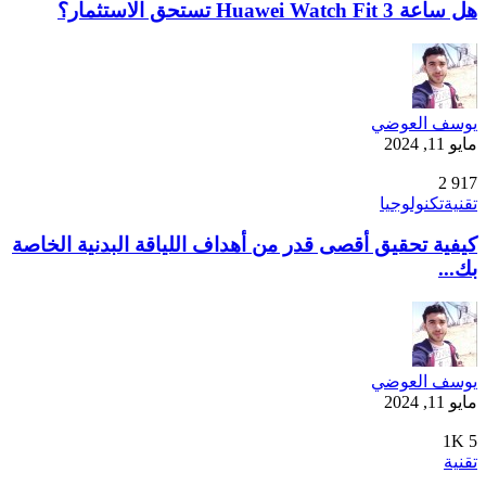
هل ساعة Huawei Watch Fit 3 تستحق الاستثمار؟
يوسف العوضي
مايو 11, 2024
2
917
تقنية
تكنولوجيا
كيفية تحقيق أقصى قدر من أهداف اللياقة البدنية الخاصة
بك...
يوسف العوضي
مايو 11, 2024
1K
5
تقنية