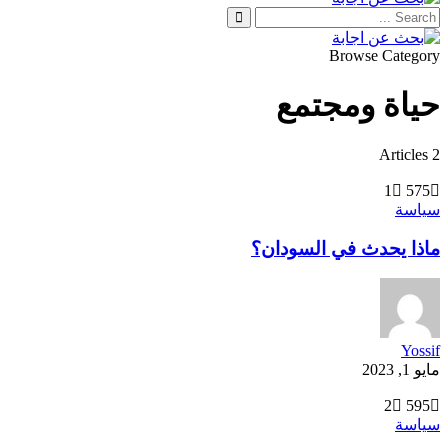
Browse Category
حياة ومجتمع
2 Articles
1
575
سياسة
ماذا يحدث في السودان؟
Yossif
مايو 1, 2023
2
595
سياسة