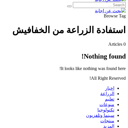
Browse Tag
استفادة الزراعة من الخفافيش
0 Articles
Nothing found!
It looks like nothing was found here!
All Right Reserved!
اخبار
الزراعة
تعليم
منوعات
تكنولوجيا
سينما وتلفزيون
منتجات
المزيد