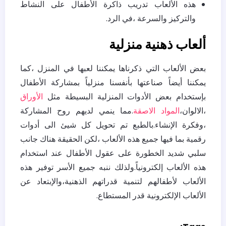
هذه الألعاب تدريب ذاكرة الأطفال على النشاط
والتركيز والسرعة ،في الرد.
ألعاب ذهنية منزلية
بعض الألعاب التي ذكرناها يمكننا لعبها في المنزل ،كما
يمكننا أيضاً صناعتها بأنفسنا منزلياً بمشاركة الأطفال
بإستخدام بعض الأدوات المنزلية البسيطة مثل
الأوراق
،الالوان،
المواد الاصقة
.مما ينمي لديهم روح المشاركة
،وفكرة الإنشاء.بالطبع تم تحويل كل شيئ الى أدوات
رقمية بما فيها جميع هذه الألعاب ،لكن الحقيقة هناك جانب
سلبي شديد الخطورة على عقول الأطفال عند استخدام
هذه الألعاب إلكترونياً.ولذلك ننبه جميع الأسر توفير هذه
الألعاب لأطفالهم لتنمية قدراتهم الذهنية،والإبتعاد عن
الألعاب الإلكترونية قدر المستطاع.