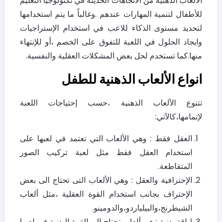
الألعاب الذهنية من الاتجاهات الحديثة في تكنولوجيا التعليم
للأطفال لتنمية المهارات عندهم .وغالباً ما يتم استخدامها
لتحديد مستوى الذكاء للاعب في استخدام الإستراجيات
وايجاد الحلول في اللعبة للتفوق على الخصم ،أو للإنتهاء
منها.كما تستخدم لحل بعض المشكلات العقلية والنفسية.
انواع الألعاب الذهنية للطفل
تتنوع الألعاب الذهنية ،حسب إحتياجات اللعبة
لإتمامها،كالآتي:
العقل فقط : وهي الألعاب التي تعتمد في لعبها على
استخدام العقل فقط مثل لعبة تركيب الصور
المتقاطعة.
الإحترافية والعقل : وهي الألعاب التى تحتاج الى بعض
الإحتراف بجانب استخدام القوة العقلية ،مثل ألعاب
الشيطرنج،والبيلياردو،والدومينو.
لياقة بدنية : هي ألعاب تحتاج الى القوة البدنية في لعبها