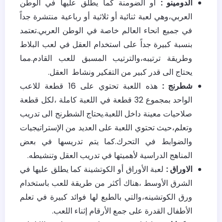
الدومينو :
أو الضومنة كما يطلق عليها في الوطن
العربي،وهي لعبة ثنائية أو ثلاثية أو رباعية منتشرة جداً
في جميع انحاء العالم خاصة في الوطن العربي.تعتمد
بنسبة كبيرة جداً على استخدام العقل في لعب البلاط
وطريقة ترتيبه،والترتيب المسبق للعب القادم.مما
يحتاج الى قدر كبير من التفكير ونشاط العقل.
شطرنج :
هذه اللعبة تحتوي على 16 قطعة للاعب
الواحد بمجموع 32 قطعة في اللعبة كاملة ،لكل قطعة
صلاحيات معينة داخل اللعبة.يحتاج الشطرنج الى تدريب
وتعلم،حيث تحتوي اللعبة على العديد من الإستراتيجيات
والضوابط في التحرك.كما يتم تدريسها في بعض
المناهج الدراسية لأهميتها في تدريب العقل وتنشيطه.
الاوراق :
لعبة الأوراق أو الكوتشينة كما يطلق عليها في
الشرق الأوسط ،هناك أكثر من طريقة للعب باستخدام
ورق الكوتشينه،والتي بالطبع لها فوائد كبيرة في تعلم
الأطفال القدرة على جمع الأرقام إثناء اللعب.