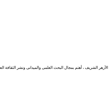
هر الشريف ، أهتم بمجال البحث العلمى والميدانى ونشر الثقافة العر