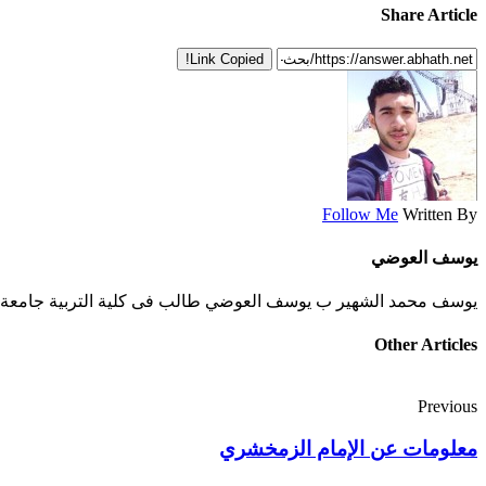
Share Article
Link Copied!
Follow Me
Written By
يوسف العوضي
يوسف محمد الشهير ب يوسف العوضي طالب فى كلية التربية جامعة الأز
Other Articles
Previous
معلومات عن الإمام الزمخشري