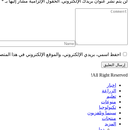
لن يتم نشر عنوان بريدك الإلكتروني.
الحقول الإلزامية مشار إليها بـ
*
احفظ اسمي، بريدي الإلكتروني، والموقع الإلكتروني في هذا المتصف
All Right Reserved!
اخبار
الزراعة
تعليم
منوعات
تكنولوجيا
سينما وتلفزيون
منتجات
المزيد
دول