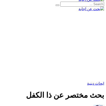
ابحاث دينية
بحث مختصر عن ذا الكفل