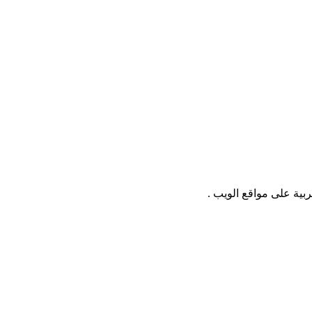
بية على مواقع الويب .