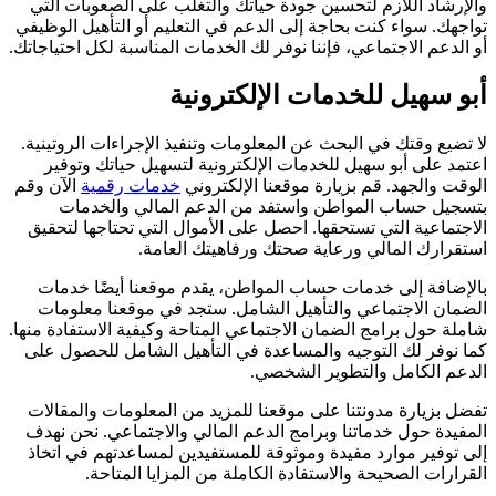
والإرشاد اللازم لتحسين جودة حياتك والتغلب على الصعوبات التي
تواجهك. سواء كنت بحاجة إلى الدعم في التعليم أو التأهيل الوظيفي
أو الدعم الاجتماعي، فإننا نوفر لك الخدمات المناسبة لكل احتياجاتك.
أبو سهيل للخدمات الإلكترونية
لا تضيع وقتك في البحث عن المعلومات وتنفيذ الإجراءات الروتينية.
اعتمد على أبو سهيل للخدمات الإلكترونية لتسهيل حياتك وتوفير
الوقت والجهد. قم بزيارة موقعنا الإلكتروني
خدمات رقمية
الآن وقم
بتسجيل حساب المواطن واستفد من الدعم المالي والخدمات
الاجتماعية التي تستحقها. احصل على الأموال التي تحتاجها لتحقيق
استقرارك المالي ورعاية صحتك ورفاهيتك العامة.
بالإضافة إلى خدمات حساب المواطن، يقدم موقعنا أيضًا خدمات
الضمان الاجتماعي والتأهيل الشامل. ستجد في موقعنا معلومات
شاملة حول برامج الضمان الاجتماعي المتاحة وكيفية الاستفادة منها.
كما نوفر لك التوجيه والمساعدة في التأهيل الشامل للحصول على
الدعم الكامل والتطوير الشخصي.
تفضل بزيارة مدونتنا على موقعنا للمزيد من المعلومات والمقالات
المفيدة حول خدماتنا وبرامج الدعم المالي والاجتماعي. نحن نهدف
إلى توفير موارد مفيدة وموثوقة للمستفيدين لمساعدتهم في اتخاذ
القرارات الصحيحة والاستفادة الكاملة من المزايا المتاحة.