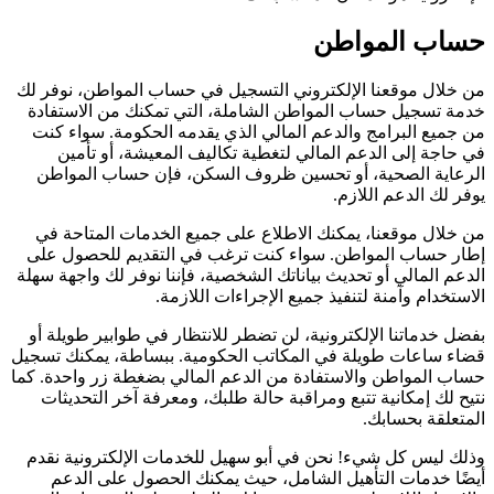
حساب المواطن
من خلال موقعنا الإلكتروني التسجيل في حساب المواطن، نوفر لك
خدمة تسجيل حساب المواطن الشاملة، التي تمكنك من الاستفادة
من جميع البرامج والدعم المالي الذي يقدمه الحكومة. سواء كنت
في حاجة إلى الدعم المالي لتغطية تكاليف المعيشة، أو تأمين
الرعاية الصحية، أو تحسين ظروف السكن، فإن حساب المواطن
يوفر لك الدعم اللازم.
من خلال موقعنا، يمكنك الاطلاع على جميع الخدمات المتاحة في
إطار حساب المواطن. سواء كنت ترغب في التقديم للحصول على
الدعم المالي أو تحديث بياناتك الشخصية، فإننا نوفر لك واجهة سهلة
الاستخدام وآمنة لتنفيذ جميع الإجراءات اللازمة.
بفضل خدماتنا الإلكترونية، لن تضطر للانتظار في طوابير طويلة أو
قضاء ساعات طويلة في المكاتب الحكومية. ببساطة، يمكنك تسجيل
حساب المواطن والاستفادة من الدعم المالي بضغطة زر واحدة. كما
نتيح لك إمكانية تتبع ومراقبة حالة طلبك، ومعرفة آخر التحديثات
المتعلقة بحسابك.
وذلك ليس كل شيء! نحن في أبو سهيل للخدمات الإلكترونية نقدم
أيضًا خدمات التأهيل الشامل، حيث يمكنك الحصول على الدعم