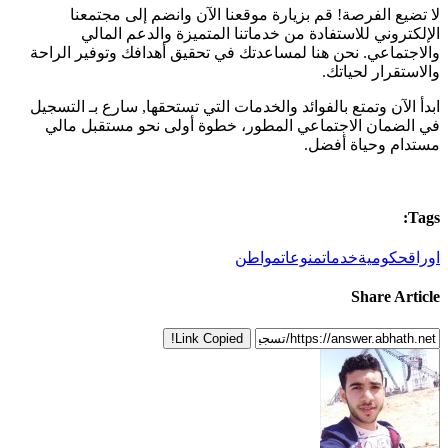
لا تضيع الفرصة! قم بزيارة موقعنا الآن وانضم إلى مجتمعنا
الإلكتروني للاستفادة من خدماتنا المتميزة والدعم المالي
والاجتماعي. نحن هنا لمساعدتك في تحقيق أهدافك وتوفير الراحة
والاستقرار لحياتك.
ابدأ الآن وتمتع بالفوائد والخدمات التي تستحقها, سارع بـ التسجيل
في الضمان الاجتماعي المطور، خطوة أولى نحو مستقبل مالي
مستدام وحياة أفضل.
Tags:
اوراق
حكومية
خدمات
منوعات
مواطن
Share Article
Link Copied!