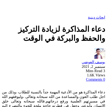
ابحاث دينية
دعاء المذاكرة لزيادة التركيز
والحفظ والبركة في الوقت
يوسف العوضي
سبتمبر 2, 2021
3 Mins Read
1.6K Views
0 Comments
دعاء المذاكرة هو من الأدعية المهمة جداً بالنسبة للطلاب ،وذلك من
اجل طلب العون والمساعدة من الله سبحانه وتعالى ،وليوفقهم الله
في مسيرتهم العلمية ورفع درجاتهم.فالله سبحانه وتعالى خلق
الإنسان وأبدعه، وجعل في فطرته حاجة ملحة للجوء والتضرع إليه