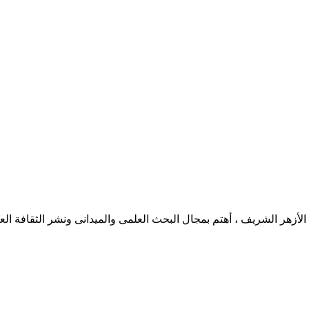
هر الشريف ، أهتم بمجال البحث العلمى والميدانى ونشر الثقافة العر