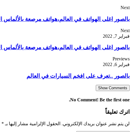
Next
بالصور اغلى الهواتف في العالم،هواتف مرصعة بالألماس الن
Next
فبراير 7, 2022
بالصور اغلى الهواتف في العالم،هواتف مرصعة بالألماس الن
Previews
فبراير 6, 2022
بالصور ..تعرف على افخم السيارات في العالم
Show Comments
No Comment! Be the first one.
اترك تعليقاً
لن يتم نشر عنوان بريدك الإلكتروني.
الحقول الإلزامية مشار إليها بـ
*