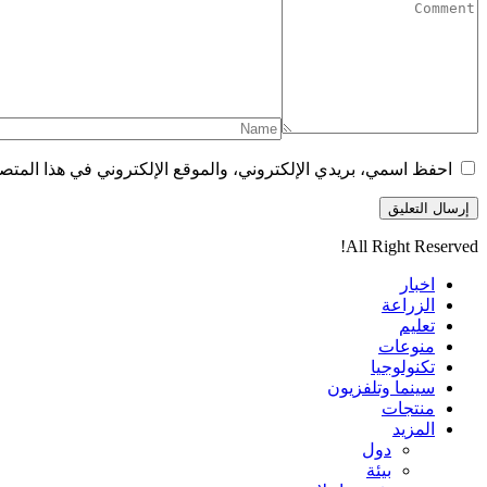
احفظ اسمي، بريدي الإلكتروني، والموقع الإلكتروني في هذا المتصف
All Right Reserved!
اخبار
الزراعة
تعليم
منوعات
تكنولوجيا
سينما وتلفزيون
منتجات
المزيد
دول
بيئة