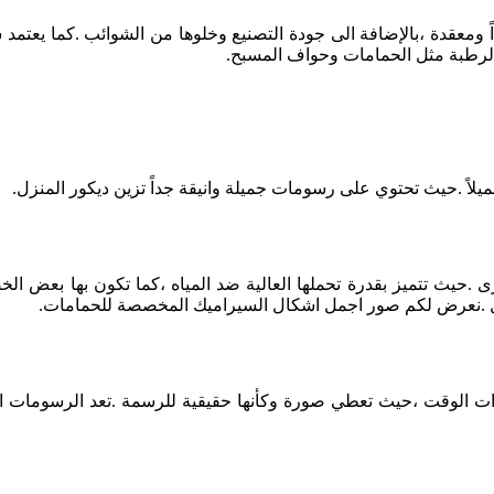
ومعقدة ،بالإضافة الى جودة التصنيع وخلوها من الشوائب .كما يعتمد س
الرطبة مثل الحمامات وحواف المسبح.
ميلاً .حيث تحتوي على رسومات جميلة وانيقة جداً تزين ديكور المنزل.
 .حيث تتميز بقدرة تحملها العالية ضد المياه ،كما تكون بها بعض الخ
منزل .نعرض لكم صور اجمل اشكال السيراميك المخصصة للحمامات.