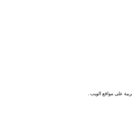
بية على مواقع الويب .