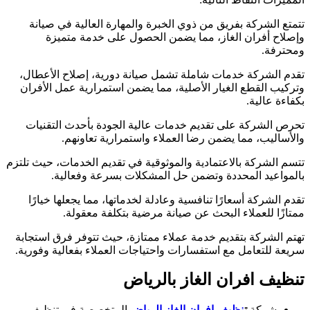
تتمتع الشركة بفريق من ذوي الخبرة والمهارة العالية في صيانة
وإصلاح أفران الغاز، مما يضمن الحصول على خدمة متميزة
ومحترفة.
تقدم الشركة خدمات شاملة تشمل صيانة دورية، إصلاح الأعطال،
وتركيب القطع الغيار الأصلية، مما يضمن استمرارية عمل الأفران
بكفاءة عالية.
تحرص الشركة على تقديم خدمات عالية الجودة بأحدث التقنيات
والأساليب، مما يضمن رضا العملاء واستمرارية تعاونهم.
تتسم الشركة بالاعتمادية والموثوقية في تقديم الخدمات، حيث تلتزم
بالمواعيد المحددة وتضمن حل المشكلات بسرعة وفعالية.
تقدم الشركة أسعارًا تنافسية وعادلة لخدماتها، مما يجعلها خيارًا
ممتازًا للعملاء البحث عن صيانة مرضية بتكلفة معقولة.
تهتم الشركة بتقديم خدمة عملاء ممتازة، حيث تتوفر فرق استجابة
سريعة للتعامل مع استفسارات واحتياجات العملاء بفعالية وفورية.
تنظيف افران الغاز بالرياض
شركة
ت
نظيف افران الغاز الرياض
المتخصصة في تنظيف