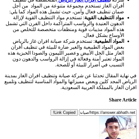
أفران الغاز تستخدم مجموعة متنوعة من المواد من أجل
ضمان تنظيف فعال وآمن، حيث تشمل هذه المواد كما يلي:
مواد التنظيف القوية
: تستخدم مواد التنظيف القوية لإزالة
الدهون العنيدة والرواسب المتراكمة داخل الفرن التي تشمل
هذه المواد مذيبات قوية ومنظفات متخصصة للتخلص من
الأوساخ بشكل فعال.
المواد الطبيعية
: تستخدم شركة صيانة افران غاز بالرياض
بعض المواد الطبيعية والغير ضارة للبيئة في تنظيف أفران
الغاز مثل الخل الأبيض وعصير الليمون والصودا الخبزية هذه
المواد تعتبر آمنة وفعالة في إزالة الرواسب والدهون دون
التسبب في أضرار للبيئة أو للصحة.
في نهاية المقال تحدثنا عن شركة صيانة وتنظيف افران الغاز بمدينة
الرياض المجد كلين وبعض مميزاتها والمواد المناسبة لتنظيف وتلميع
افران الغاز بالمملكة العربية السعودية.
Share Article
Link Copied!