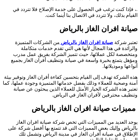
.، فإذا كنت ترغب في الحصول على خدمة الإصلاح فلا تتردد في
القيام بذلك، ولا تتردد في الاتصال بنا أينما كنت.
صيانة افران الغاز بالرياض
تعتبر شركة
صيانة افران الغاز بالرياض
من الشركات المتميزة
والرائدة في هذا المجال لأنها هي التي تقدم خدمات متكاملة
ومتخصصة لكل عملائها، حيث تتميز الشركة بفريق عمل مدرب
ومؤهل يتمتع بخبرة واسعة في صيانة وتنظيف أفران الغاز بجميع
أنواعها وموديلاتها.
هذه الشركة تهدف إلى القيام بتحسين كفاءة أفران الغاز وتوفير بيئة
آمنة وصحية للعملاء وذلك بفضل خدماتها المتميزة وجودة عملها، كما
تعتبر هذه الشركة الخيار الأمثل للعملاء الذين يبحثون عن صيانة
وتنظيف محترفين لأفران الغاز في الرياض.
مميزات صيانة افران الغاز بالرياض
يوجد العديد من المميزات التي تخص شركة صيانة افران الغاز
بالرياض وإليك بعض المميزات التي قد تتمتع بها أفضل شركة على
الإطلاق في صيانة أفران الغاز في مدينة الرياض وتشمل تلك
المميزات النقاط التالية: