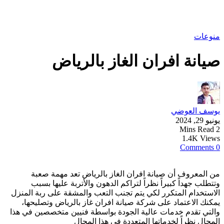
منوعات
صيانة افران الغاز بالرياض
يوسف العوضي
يونيو 29, 2024
2 Mins Read
1.4K Views
0 Comments
من المعروف أن صيانة افران الغاز بالرياض تعد مهمة صعبة
وتتطلب جهداً كبيراً نظراً لتراكم الدهون والأتربة عليها بسبب
الاستخدام المتكرر لكي يتم تجنب التعب والمشقة على ربة المنزل
يمكنك الاعتماد على شركة صيانة افران غاز بالرياض وتصليحها،
والتي تقدم خدمات عالية الجودة بواسطة فنيين متخصصين في هذا
المجال نظراً لخدماتها المتعددة في هذا المجال