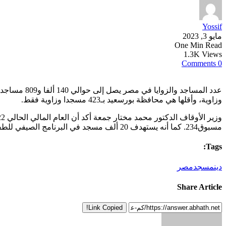
Yossif
مايو 3, 2023
One Min Read
1.3K Views
0 Comments
وزاوية، وأقلها هي محافظة بورسعيد بـ423 مسجدا وزاوية فقط.
مسبوق234. كما أنه يستهدف 20 ألف مسجد في البرنامج الصيفي للطفل هذا العام.
Tags:
دين
مسجد
مصر
Share Article
Link Copied!