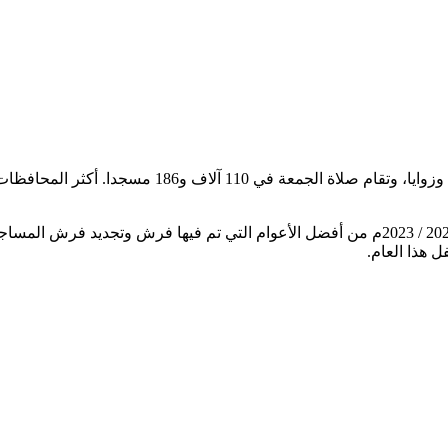
وزير الأوقاف الدكتور محمد مختار جمعة أكد أن العام المالي الحالي 2022 / 2023م من أفضل الأ