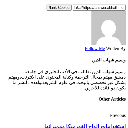
Link Copied!
Follow Me
Written By
وسيم شهاب الدين
وسيم شهاب الدين ،طالب في الأدب انجليزي في جامعة
دمشق.مهتم بمجال الترجمة وكتابة المحتوى على الانترنت،ومهتم
بشكل غير تخصصي بالبحث في علوم الشريعة.واهدف لنشر ما
يكون ذو فائدة للأخرين.
Other Articles
Previous
استخدامات الواح الفورميكا ومميزاتها