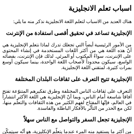
اسباب تعلم الانجليزية
هناك العديد من الاسباب لتعلم اللغة الانجليزية نذكر منه ما يلي:
الإنجليزية تساعد في تحقيق أقصى استفادة من الإنترنت
من الأمور الرئيسية أيضاً التي تجعلك تدرك لماذا نتعلم الإنجليزية هي
أنّ هذه اللغة هي من أكثر اللغات المستخدمة في إنشاء المحتوى
على الإننرنت، سواءً المكتوب أو المرئي. لذلك فإن الإنترنت، بفضائه
الواسع، سيكون محدوداً لأصحاب اللغة الواحدة، بينما سيكون أوسع
بمرات كثيرة، لمتقني اللغة الإنجليزية.
الإنجليزية تتيح التعرف على ثقافات البلدان المختلفة
التعرف على ثقافات الناس المختلفة وطرق تفكيرهم المتنوّعة تفتح
آفاقاً شاسعة أمام الناس، وبما أنّ الإنجليزية هي اللغة الأكثر انتشاراً
في العالم، فإنّها المفتاح لفهم الكثير من هذه الثقافات والتعلّم منها،
لكن مع الحذر من التأثّر بالأفكار الباطلة والفاسدة.
الإنجليزية تجعل السفر والتواصل مع الناس سهلاً
من أكثر ما يستفيد منه المرء عندما يتعلّم الإنكليزية، هو أنّه سيتمكّن