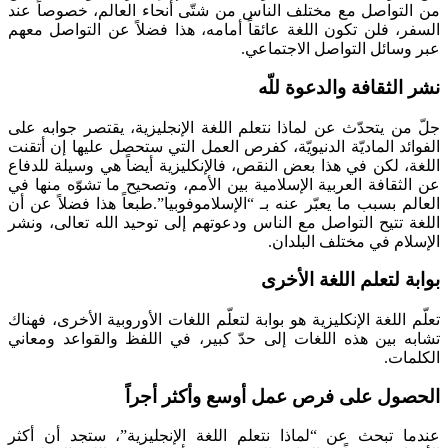
من التواصل مع مختلف الناس من شتّى أنحاء العالم، خصوصاً عند
السفر، فلن تكون اللغة عائقاً أمامه، هذا فضلاً عن التواصل معهم
عبر وسائل التواصل الاجتماعي.
نشر الثقافة والدعوة للّه
جلّ من يتحدّث عن لماذا نتعلم اللغة الإنجليزية، يقتصر جوابه على
الفوائد الماديّة الدنيويّة، كفرص العمل التي ستحصل عليها إن أتقنت
اللغة، لكن في هذا بعض النقص، فالإنكليزية أيضاً هي وسيلة للدفاع
عن الثقافة العربية الإسلامية بين الأمم، وتصحيح ما تشوّه منها في
العالم بسبب ما يعبّر عنه بـ “الإسلاموفوبيا”.طبعاً هذا فضلاً عن أن
اللغة تتيح التواصل مع الناس ودعوتهم إلى توحيد الله تعالى، ونشر
الإسلام في مختلف البلدان.
بوابة لتعلم اللغة الأخرى
تعلّم اللغة الإنكليزية هو بوابة لتعلّم اللغات الأوروبية الأخرى، فهناك
تشابه بين هذه اللغات إلى حدّ كبير، في اللفظ والقواعد ومعاني
الكلمات.
الحصول على فرص عمل أوسع وأكثر أجراً
عندما تبحث عن “لماذا نتعلم اللغة الإنجليزية”، ستجد أن أكثر