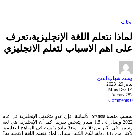
ابحاث
لماذا نتعلم اللغة الإنجليزية،تعرف
على اهم الاسباب لتعلم الانجليزي
وسيم شهاب الدين
يناير 29, 2023
4 Mins Read
782 Views
0 Comments
بحسب منصة Statista الألمانية، فإن عدد متحّدثي الإنجليزية في عام
2022 وصل إلى 1.5 مليار شخص تقريباً. كما أن الإنجليزية هي لغة
رسمية في أكثر من 50 بلداً، وتعدّ مادة رئيسة في المناهج التعليمية
لأكثر من 135 دولة. لكنّ الكثير يسأل، لماذا نتعلم اللغة الإنجليزية؟