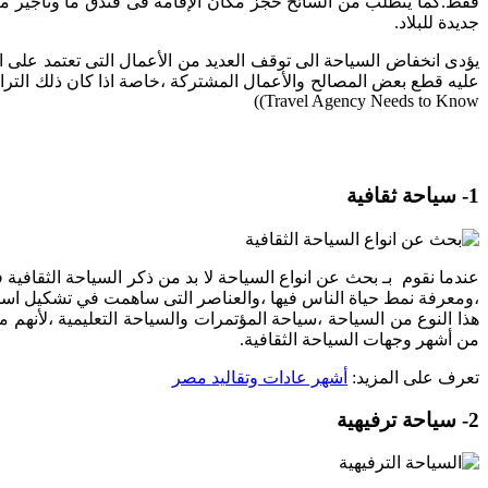
فقط.كما يتطلب من السائح حجز مكان الإقامة فى فندق ما وتأجير متر
جديدة للبلاد.
يؤدى انخفاض السياحة الى توقف العديد من الأعمال التى تعتمد على ا
عليه قطع بعض المصالح والأعمال المشتركة ،خاصة اذا كان ذلك التراجع ب
Travel Agency Needs to Know))
1- سياحة ثقافية
عندما نقوم بـ بحث عن انواع السياحة لا بد من ذكر السياحة الثقافية 
،ومعرفة نمط حياة الناس فيها ،والعناصر التى ساهمت في تشكيل اسلوب
هذا النوع من السياحة ،سياحة المؤتمرات والسياحة التعليمية ،لأنهم
من أشهر وجهات السياحة الثقافية.
تعرف على المزيد:
أشهر عادات وتقاليد مصر
2- سياحة ترفيهية