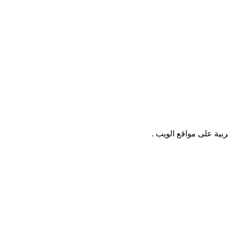
بية على مواقع الويب .