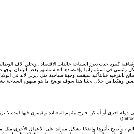
وثقافية كبيرة.حيث تعزز السياحة عائدات الاقتصاد ، وتخلق آلاف الوظائف 
كل رئيسي في استثماراتها وإقتصادها العام.تشتهر بعض البلدان بوجهات
ح بالترفيه فبالتأكيد سيقصد وجهة سياحية مثل ديزني لاند في الولايات 
ين وهكذا.من خلال بحثنا هذا سوف نوضح ما هو مفهوم السياحة بشكل ع
لة اخرى أو أماكن خارج بيئتهم المعتادة ويقيمون فيها لمدة لا تزي
))
الم ، وأصبح تأثيرها واضحًا بشكل متزايد على الأعمال الأخرى،مثل 