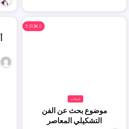
3
1.3K
أ
ابحاث
موضوع بحث عن الفن
التشكيلي المعاصر