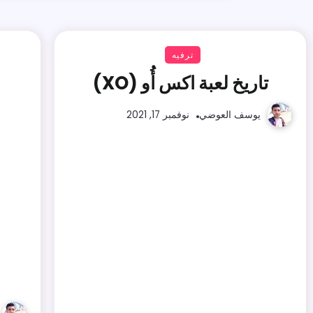
ترفيه
تاريخ لعبة اكس أُو (XO)
يوسف العوضي
نوفمبر 17, 2021