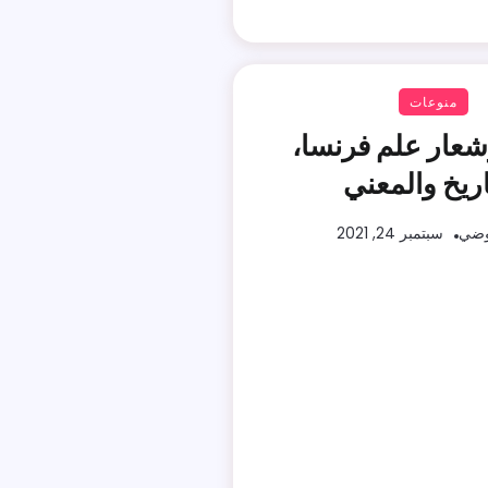
منوعات
شعار علم فرنسا،
اريخ والمعني
وضي
سبتمبر 24, 2021