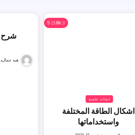
5
1.8K
شرح و
هبه جمال
ابحاث علمية
اشكال الطاقة المختلفة
واستخداماتها