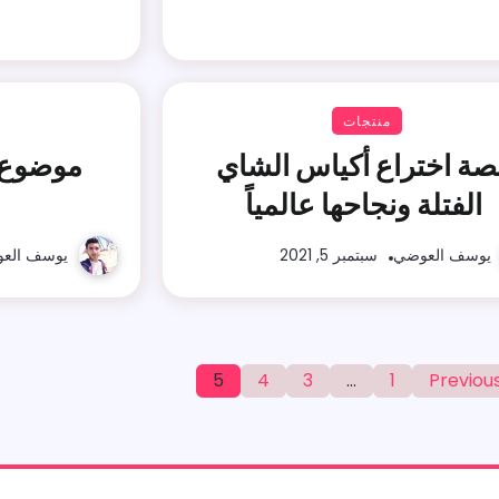
منتجات
صة اختراع أكياس الشاي
الفتلة ونجاحها عالمياً
يوسف العوضي
سبتمبر 5, 2021
يوسف الع
5
4
3
…
1