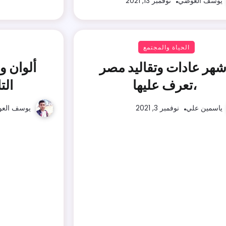
يوسف العوضي
نوفمبر 13, 2021
الحياة والمجتمع
شهر عادات وتقاليد مصر
ألوان و
،تعرف عليها
الت
ياسمين علي
نوفمبر 3, 2021
يوسف الع