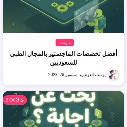
منوعات
أفضل تخصصات الماجستير بالمجال الطبي
للسعوديين
يوسف العوضي
سبتمبر 26, 2023
2
621