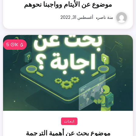
موضوع عن الأيتام وواجبنا نحوهم
منة ناصر
أغسطس 31, 2022
5
1K
ابحاث
موضوع بحث عن أهمية الترجمة