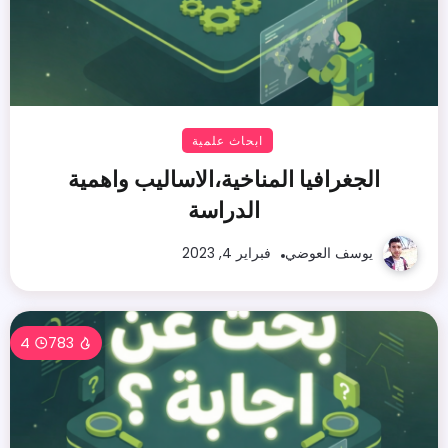
ابحاث علمية
الجغرافيا المناخية،الاساليب واهمية
الدراسة
يوسف العوضي
فبراير 4, 2023
4
783