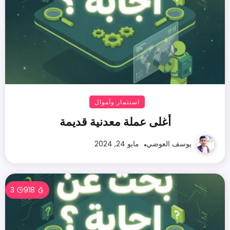
استثمار وأموال
أغلى عملة معدنية قديمة
يوسف العوضي
مايو 24, 2024
3
918