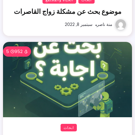
موضوع بحث عن مشكلة زواج القاصرات
منة ناصر
سبتمبر 8, 2022
5
952
ابحاث