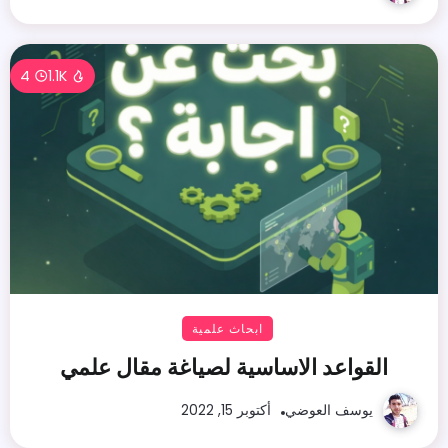
4
1.1K
ابحاث علمية
القواعد الاساسية لصياغة مقال علمي
يوسف العوضي
أكتوبر 15, 2022