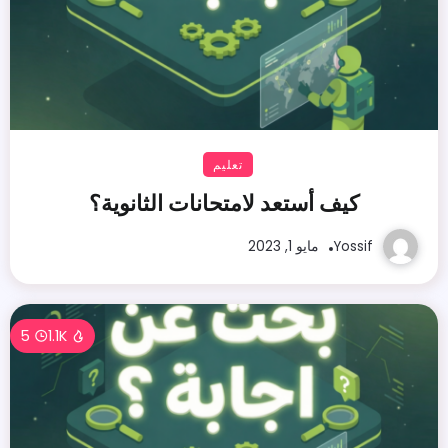
تعليم
كيف أستعد لامتحانات الثانوية؟
Yossif
مايو 1, 2023
5
1.1K