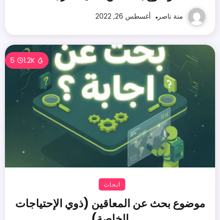
منة ناصر
أغسطس 26, 2022
5
1.2K
ابحاث
موضوع بحث عن المعاقين (ذوي الإحتياجات
الخاصة)