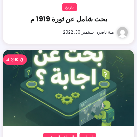
تاريخ
بحث شامل عن ثورة 1919 م
منة ناصر
سبتمبر 30, 2022
4
1K
ابحاث
الحياة والمجتمع